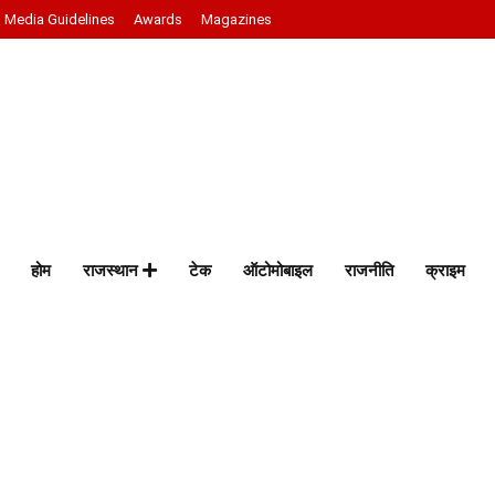
Media Guidelines
Awards
Magazines
होम
राजस्थान
टेक
ऑटोमोबाइल
राजनीति
क्राइम