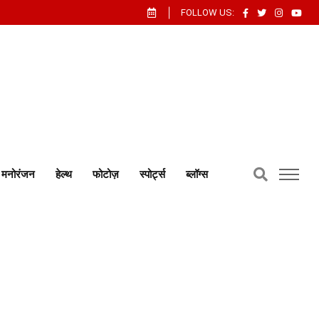
FOLLOW US:
मनोरंजन
हेल्थ
फोटोज़
स्पोर्ट्स
ब्लॉग्स