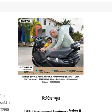
ने न
रिलेटेड न्यूज़
रस्तावित
। उनका
DEE Development Engineers के शेयर में