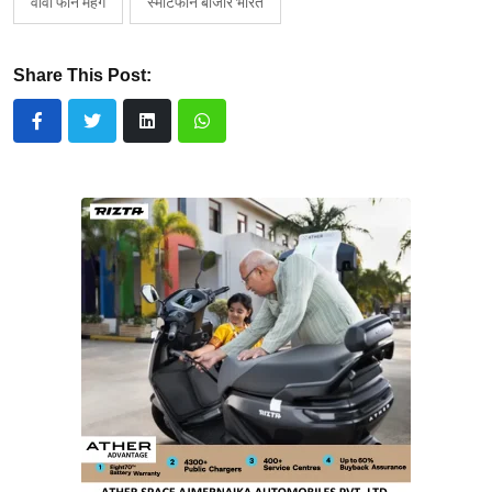
वीवो फोन महंगे
स्मार्टफोन बाजार भारत
Share This Post: