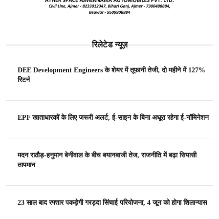
रिलेटेड न्यूज़
DEE Development Engineers के शेयर में तूफानी तेजी, दो महीने में 127%
रिटर्न
EPF खाताधारकों के लिए जरूरी अलर्ट, ई-साइन के बिना अधूरा रहेगा ई-नॉमिनेशन
मदन राठौड़-हनुमान बेनीवाल के बीच बयानबाजी तेज, राजनीति में बढ़ा सियासी
तापमान
23 साल बाद रफ्तार पकड़ेगी गरड़दा सिंचाई परियोजना, 4 जून को होगा शिलान्यास