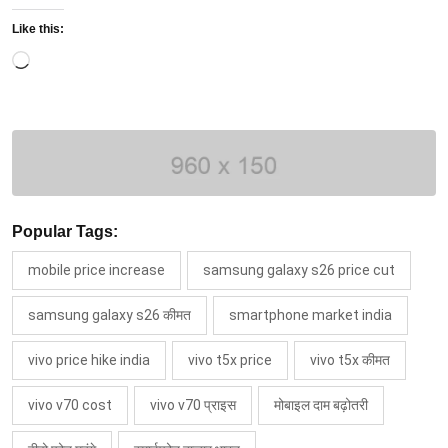
Like this:
Loading…
Popular Tags:
mobile price increase
samsung galaxy s26 price cut
samsung galaxy s26 कीमत
smartphone market india
vivo price hike india
vivo t5x price
vivo t5x कीमत
vivo v70 cost
vivo v70 प्राइस
मोबाइल दाम बढ़ोतरी