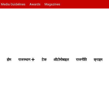
Media Guidelines
Awards
Magazines
होम
राजस्थान
टेक
ऑटोमोबाइल
राजनीति
क्राइम