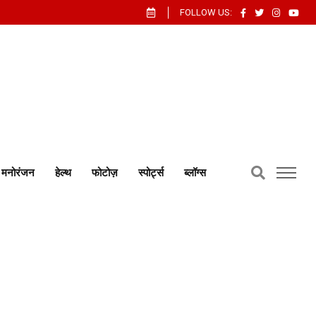
FOLLOW US:
मनोरंजन
हेल्थ
फोटोज़
स्पोर्ट्स
ब्लॉग्स