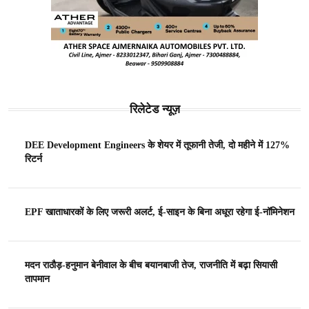
रिलेटेड न्यूज़
DEE Development Engineers के शेयर में तूफानी तेजी, दो महीने में 127%
रिटर्न
EPF खाताधारकों के लिए जरूरी अलर्ट, ई-साइन के बिना अधूरा रहेगा ई-नॉमिनेशन
मदन राठौड़-हनुमान बेनीवाल के बीच बयानबाजी तेज, राजनीति में बढ़ा सियासी
तापमान