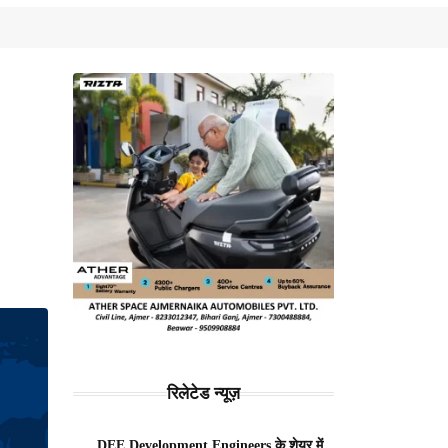
रिलेटेड न्यूज़
DEE Development Engineers के शेयर में