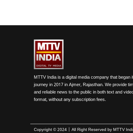
MTTV India is a digital media company that began i
journey in 2017 in Ajmer, Rajasthan. We provide ti
and reliable news to the public in both text and vide
format, without any subscription fees.
Copyright ©
2024
| All Right Reserved by
MTTV Indi