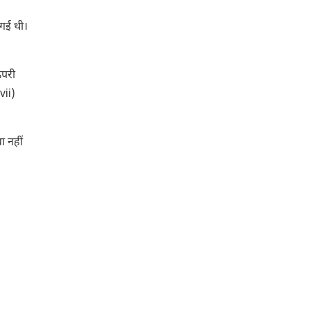
 गई थी।
ऊपरी
vii)
ा नहीं