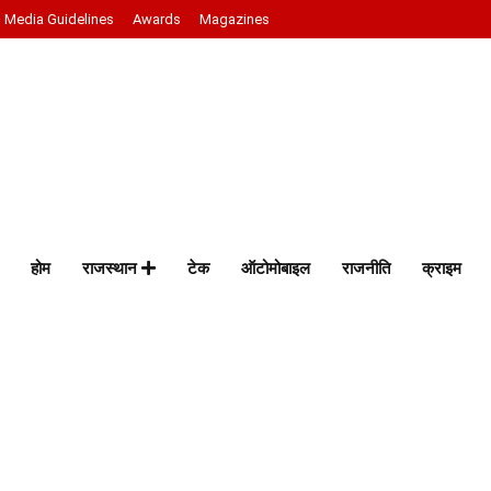
Media Guidelines
Awards
Magazines
होम
राजस्थान
टेक
ऑटोमोबाइल
राजनीति
क्राइम