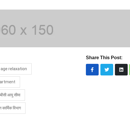
Share This Post:
 age relaxation
partment
ीसी आयु सीमा
न कार्मिक विभाग