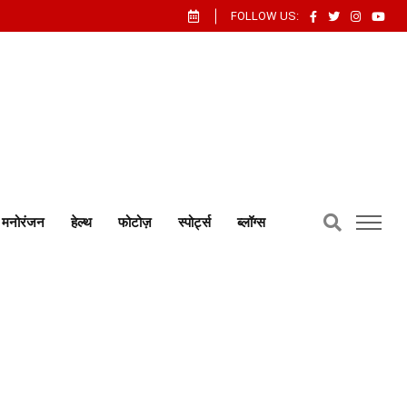
FOLLOW US:
मनोरंजन
हेल्थ
फोटोज़
स्पोर्ट्स
ब्लॉग्स