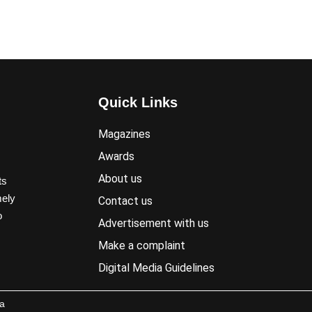
Quick Links
Magazines
Awards
About us
ts
mely
Contact us
o
Advertisement with us
Make a complaint
Digital Media Guidelines
a