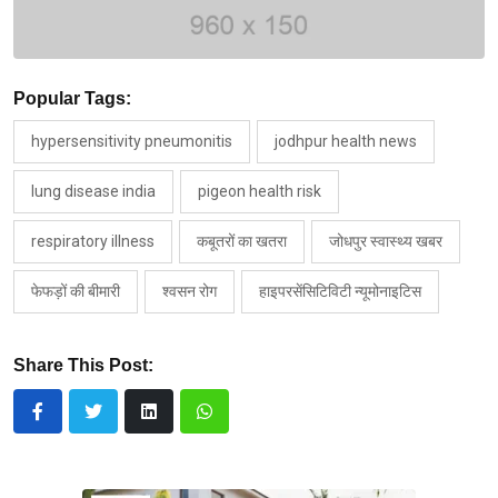
Popular Tags:
hypersensitivity pneumonitis
jodhpur health news
lung disease india
pigeon health risk
respiratory illness
कबूतरों का खतरा
जोधपुर स्वास्थ्य खबर
फेफड़ों की बीमारी
श्वसन रोग
हाइपरसेंसिटिविटी न्यूमोनाइटिस
Share This Post: