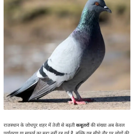
राजस्थान के
जोधपुर
शहर में तेजी से बढ़ती
कबूतरों
की संख्या अब केवल
पर्यावरण या सफाई का मुद्दा नहीं रह गई है, बल्कि यह सीधे तौर पर लोगों की