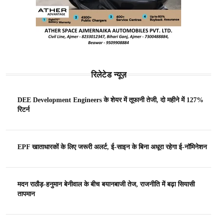
रिलेटेड न्यूज़
DEE Development Engineers के शेयर में तूफानी तेजी, दो महीने में 127%
रिटर्न
EPF खाताधारकों के लिए जरूरी अलर्ट, ई-साइन के बिना अधूरा रहेगा ई-नॉमिनेशन
मदन राठौड़-हनुमान बेनीवाल के बीच बयानबाजी तेज, राजनीति में बढ़ा सियासी
तापमान