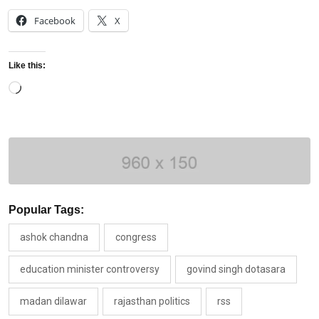
Facebook
X
Like this:
Loading…
Popular Tags:
ashok chandna
congress
education minister controversy
govind singh dotasara
madan dilawar
rajasthan politics
rss