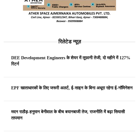
रिलेटेड न्यूज़
DEE Development Engineers के शेयर में तूफानी तेजी, दो महीने में 127%
रिटर्न
EPF खाताधारकों के लिए जरूरी अलर्ट, ई-साइन के बिना अधूरा रहेगा ई-नॉमिनेशन
मदन राठौड़-हनुमान बेनीवाल के बीच बयानबाजी तेज, राजनीति में बढ़ा सियासी
तापमान