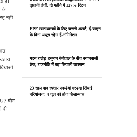
ी है।
तूफानी तेजी, दो महीने में 127% रिटर्न
ग के
द्द नहीं
EPF खाताधारकों के लिए जरूरी अलर्ट, ई-साइन
के बिना अधूरा रहेगा ई-नॉमिनेशन
िशत
मदन राठौड़-हनुमान बेनीवाल के बीच बयानबाजी
उतारा
तेज, राजनीति में बढ़ा सियासी तापमान
सुविधाओं
23 साल बाद रफ्तार पकड़ेगी गरड़दा सिंचाई
परियोजना, 4 जून को होगा शिलान्यास
 SU7 चीन
ी की