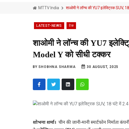
MTTV India
शाओमी ने लॉन्च की YU7 इलेक्ट्रिक SUV, 18 घ
LATEST-NEWS
टेक
शाओमी ने लॉन्च की YU7 इलेक्ट्रि
Model Y को सीधी टक्कर
BY
SHOBHNA SHARMA
30 AUGUST, 2025
शोभना शर्मा।
चीन की जानी-मानी स्मार्टफोन निर्माता कंप