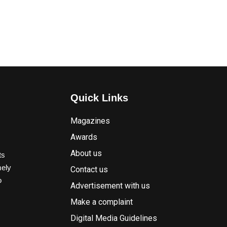
Quick Links
Magazines
Awards
About us
ts
mely
Contact us
o
Advertisement with us
Make a complaint
Digital Media Guidelines