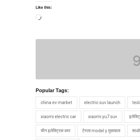
Like this:
Loading…
Popular Tags:
china ev market
electric suv launch
tesl
xiaomi electric car
xiaomi yu7 suv
इलेक्ट
चीन इलेक्ट्रिक कार
टेस्ला model y मुकाबला
शाओ