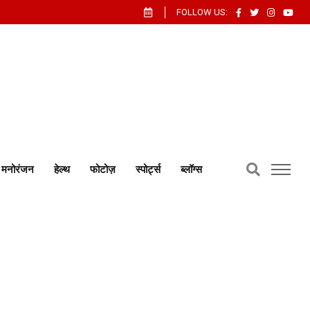
FOLLOW US:
मनोरंजन
हेल्थ
फोटोज़
स्पोर्ट्स
ब्लॉग्स