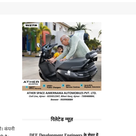
रिलेटेड न्यूज़
। कंपनी
DEE Development Engineers के शेयर में