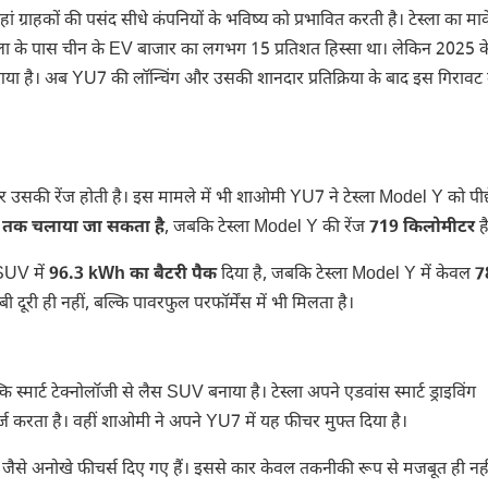
ं ग्राहकों की पसंद सीधे कंपनियों के भविष्य को प्रभावित करती है। टेस्ला का मार्
ेस्ला के पास चीन के EV बाजार का लगभग 15 प्रतिशत हिस्सा था। लेकिन 2025 क
या है। अब YU7 की लॉन्चिंग और उसकी शानदार प्रतिक्रिया के बाद इस गिरावट
क्टर उसकी रेंज होती है। इस मामले में भी शाओमी YU7 ने टेस्ला Model Y को पीछ
 तक चलाया जा सकता है
, जबकि टेस्ला Model Y की रेंज
719 किलोमीटर
ह
SUV में
96.3 kWh का बैटरी पैक
दिया है, जबकि टेस्ला Model Y में केवल
7
ी दूरी ही नहीं, बल्कि पावरफुल परफॉर्मेंस में भी मिलता है।
मार्ट टेक्नोलॉजी से लैस SUV बनाया है। टेस्ला अपने एडवांस स्मार्ट ड्राइविंग
्ज करता है। वहीं शाओमी ने अपने YU7 में यह फीचर मुफ्त दिया है।
अर जैसे अनोखे फीचर्स दिए गए हैं। इससे कार केवल तकनीकी रूप से मजबूत ही नही