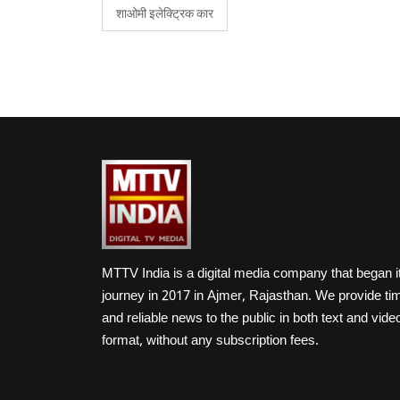
शाओमी इलेक्ट्रिक कार
MTTV India is a digital media company that began i
journey in 2017 in Ajmer, Rajasthan. We provide ti
and reliable news to the public in both text and vide
format, without any subscription fees.