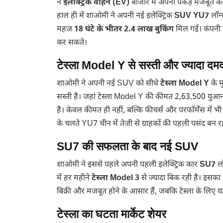
ने
इलेक्ट्रिक वाहन (EV)
बाजार में अपनी पकड़ मजबूत करन
हाल ही में शाओमी ने अपनी नई इलेक्ट्रिक
SUV YU7
लॉन्
महज
18 घंटे के भीतर 2.4 लाख बुकिंग
मिल गईं। कंपनी 
कर सकते।
टेस्ला Model Y से सस्ती और ज्यादा दम
शाओमी ने अपनी नई SUV को सीधे
टेस्ला Model Y
के म
सस्ती है। जहां टेस्ला Model Y की कीमत 2,63,500 युआ
है। केवल कीमत ही नहीं, बल्कि फीचर्स और परफॉर्मेंस में भ
के चलते YU7 चीन में तेजी से ग्राहकों की पहली पसंद बन रही
SU7 की सफलता के बाद नई SUV
शाओमी ने इससे पहले अपनी पहली इलेक्ट्रिक कार
SU7
लॉ
में हर महीने
टेस्ला Model 3
से ज्यादा बिक रही है। इसका
बिक्री और मजबूत होने के आसार हैं, जबकि टेस्ला के लिए 
टेस्ला का घटता मार्केट शेयर