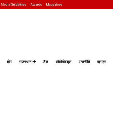
Media Guidelines
Awards
Magazines
होम
राजस्थान
टेक
ऑटोमोबाइल
राजनीति
क्राइम