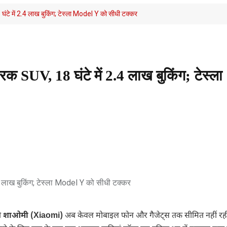
ंटे में 2.4 लाख बुकिंग; टेस्ला Model Y को सीधी टक्कर
क SUV, 18 घंटे में 2.4 लाख बुकिंग; टेस्ला
नी
शाओमी (Xiaomi)
अब केवल मोबाइल फोन और गैजेट्स तक सीमित नहीं रही