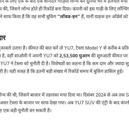
े के लिए एक के बाद एक शानदार गाड़ियां लॉन्च कर दुनिया भर में हलचल मचा द
च की, जिसने लॉन्च होते ही रिकॉर्ड बना दिया। कंपनी को इस गाड़ी के लिए लॉन्चिं
ने साफ किया है कि यह सभी बुकिंग
“लॉक्ड-इन”
हैं, यानी ग्राहक इन ऑर्डर्स को र
दार
ुकाबले उतारा है। कीमत की बात करें तो YU7, टेस्ला Model Y से करीब 4 प्रत
न है, वहीं शाओमी ने अपनी YU7 को
2,53,500 युआन
की शुरुआती कीमत पर 
ी YU7 ने टेस्ला को चुनौती दी है। विशेषज्ञों का कहना है कि कम दाम और ज्यादा 
 है। यही वजह है कि इतनी बड़ी संख्या में रिकॉर्ड समय में बुकिंग हासिल हुई।
न्च की थी, जिसने बाजार में तहलका मचा दिया था। दिसंबर 2024 से अब तक
 असर टेस्ला के बाजार पर साफ देखा गया। अब YU7 SUV की एंट्री के बाद कंपन
यह एक बड़ी चुनौती बन सकती है।