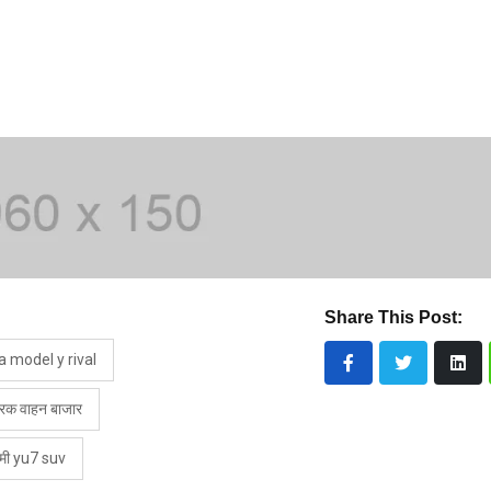
Share This Post:
a model y rival
्रिक वाहन बाजार
मी yu7 suv