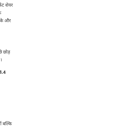
केट शेयर
े
 के और
े छोड़
ै।
8.4
ं बल्कि