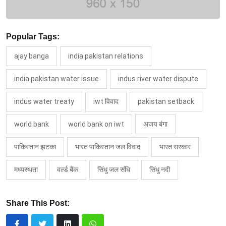
Popular Tags:
ajay banga
india pakistan relations
india pakistan water issue
indus river water dispute
indus water treaty
iwt विवाद
pakistan setback
world bank
world bank on iwt
अजय बंगा
पाकिस्तान झटका
भारत पाकिस्तान जल विवाद
भारत सरकार
मध्‍यस्‍थता
वर्ल्ड बैंक
सिंधु जल संधि
सिंधु नदी
Share This Post: