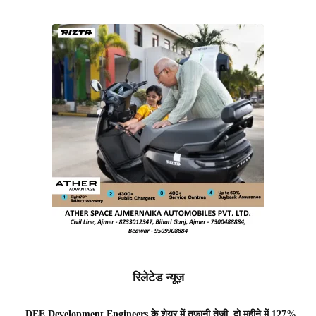
रिलेटेड न्यूज़
DEE Development Engineers के शेयर में तूफानी तेजी, दो महीने में 127%