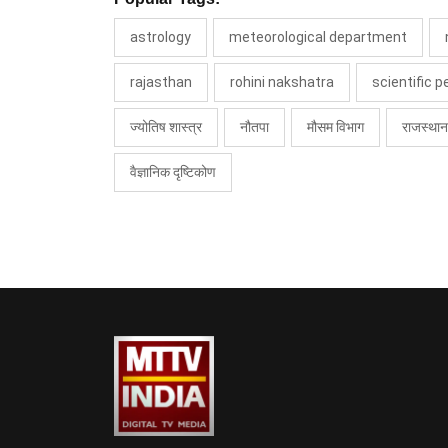
astrology
meteorological department
rajasthan
rohini nakshatra
scientific 
ज्योतिष शास्त्र
नौतपा
मौसम विभाग
राजस्थान
वैज्ञानिक दृष्टिकोण