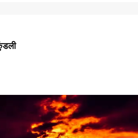
ुंडली