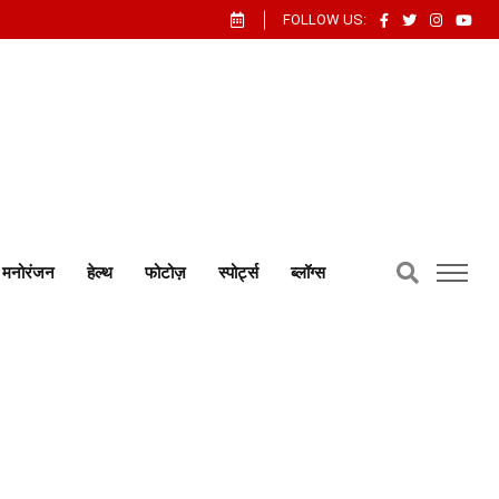
FOLLOW US:
मनोरंजन
हेल्थ
फोटोज़
स्पोर्ट्स
ब्लॉग्स