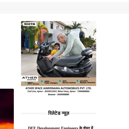
रिलेटेड न्यूज़
DEE Development Engineers के शेयर में