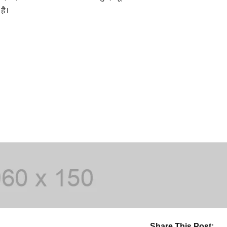
है।
Share This Post: