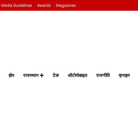
Media Guidelines
Awards
Magazines
होम
राजस्थान
टेक
ऑटोमोबाइल
राजनीति
क्राइम