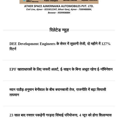
रिलेटेड न्यूज़
DEE Development Engineers के शेयर में तूफानी तेजी, दो महीने में 127%
रिटर्न
EPF खाताधारकों के लिए जरूरी अलर्ट, ई-साइन के बिना अधूरा रहेगा ई-नॉमिनेशन
मदन राठौड़-हनुमान बेनीवाल के बीच बयानबाजी तेज, राजनीति में बढ़ा सियासी
तापमान
23 साल बाद रफ्तार पकड़ेगी गरड़दा सिंचाई परियोजना, 4 जून को होगा शिलान्यास