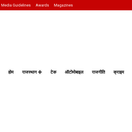
Media Guidelines
Awards
Magazines
होम
राजस्थान
टेक
ऑटोमोबाइल
राजनीति
क्राइम