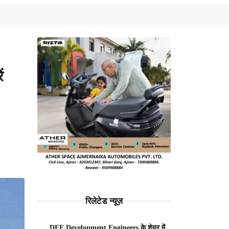
ं
रिलेटेड न्यूज़
DEE Development Engineers के शेयर में