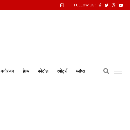
FOLLOW US:
मनोरंजन
हेल्थ
फोटोज़
स्पोर्ट्स
ब्लॉग्स