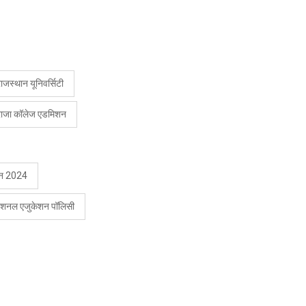
जस्थान यूनिवर्सिटी
राजा कॉलेज एडमिशन
िशन 2024
 नेशनल एजुकेशन पॉलिसी