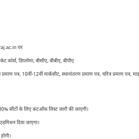
raj.ac.in पर
ेट कोर्स, डिप्लोमा, बीसीए, बीबीए, बीपीए
ण पत्र, 10वीं-12वीं मार्कशीट, स्थानांतरण प्रमाण पत्र, चरित्र प्रमाण पत्र, माइ
 100% सीटों के लिए कटऑफ लिस्ट जारी की जाएगी।
र एडमिशन दिया जाएगा।
 होगी।