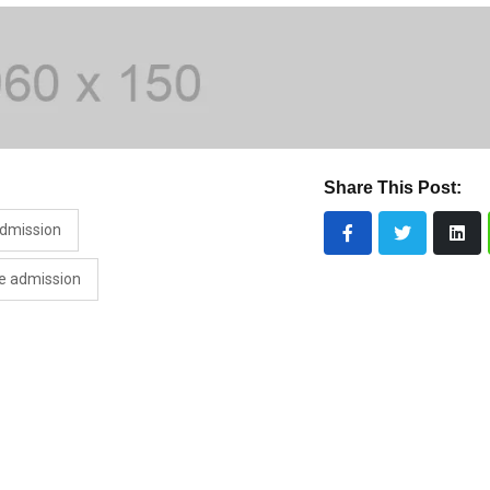
Share This Post:
admission
e admission