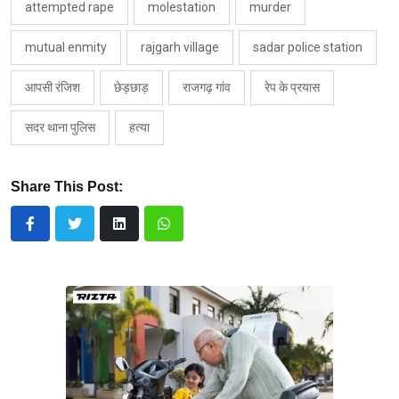
attempted rape
molestation
murder
mutual enmity
rajgarh village
sadar police station
आपसी रंजिश
छेड़छाड़
राजगढ़ गांव
रेप के प्रयास
सदर थाना पुलिस
हत्या
Share This Post: