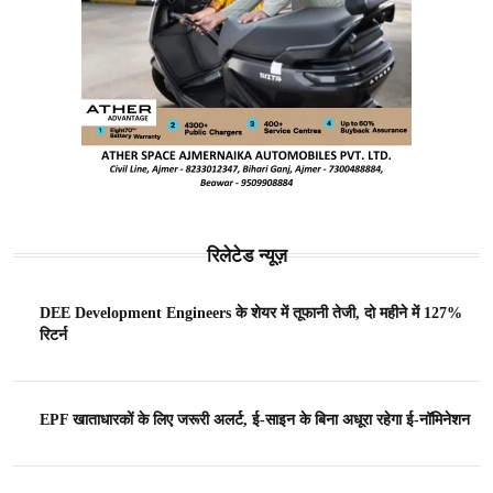
रिलेटेड न्यूज़
DEE Development Engineers के शेयर में तूफानी तेजी, दो महीने में 127%
रिटर्न
EPF खाताधारकों के लिए जरूरी अलर्ट, ई-साइन के बिना अधूरा रहेगा ई-नॉमिनेशन