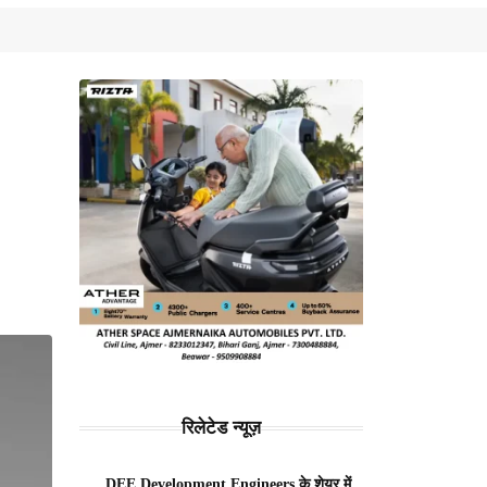
रिलेटेड न्यूज़
DEE Development Engineers के शेयर में