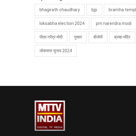
bhagirath chaudhary
bjp
bramha temp
loksabha election 2024
pm narendra modi
पीएम नरेंद्र मोदी
पुष्कर
बीजेपी
ब्रम्हा मंदिर
लोकसभा चुनाव 2024