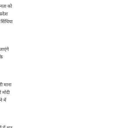
जनता को
्रदेश
 सिंधिया
जाएंगे
कि
ही माना
ी मोदी
 में