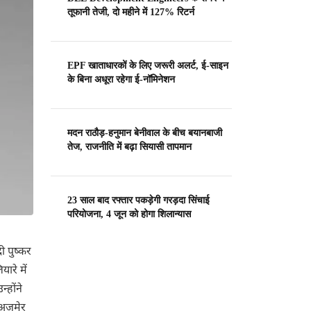
तूफानी तेजी, दो महीने में 127% रिटर्न
EPF खाताधारकों के लिए जरूरी अलर्ट, ई-साइन
के बिना अधूरा रहेगा ई-नॉमिनेशन
मदन राठौड़-हनुमान बेनीवाल के बीच बयानबाजी
तेज, राजनीति में बढ़ा सियासी तापमान
23 साल बाद रफ्तार पकड़ेगी गरड़दा सिंचाई
परियोजना, 4 जून को होगा शिलान्यास
ी पुष्कर
ारे में
्होंने
 अजमेर