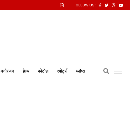
FOLLOW US:
मनोरंजन
हेल्थ
फोटोज़
स्पोर्ट्स
ब्लॉग्स