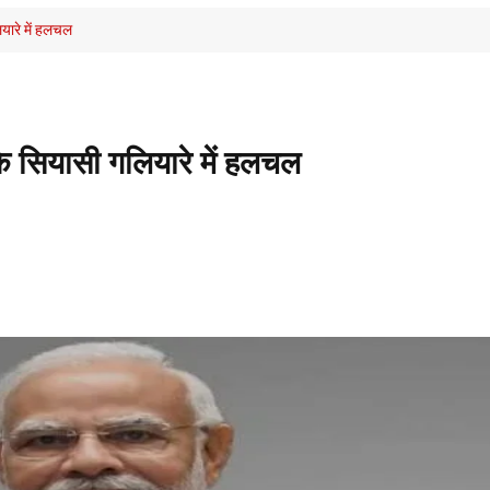
यारे में हलचल
े सियासी गलियारे में हलचल