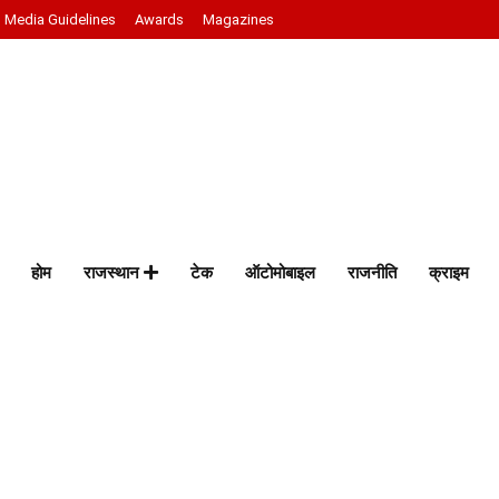
Media Guidelines
Awards
Magazines
होम
राजस्थान
टेक
ऑटोमोबाइल
राजनीति
क्राइम