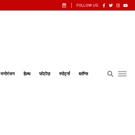
FOLLOW US:
मनोरंजन
हेल्थ
फोटोज़
स्पोर्ट्स
ब्लॉग्स