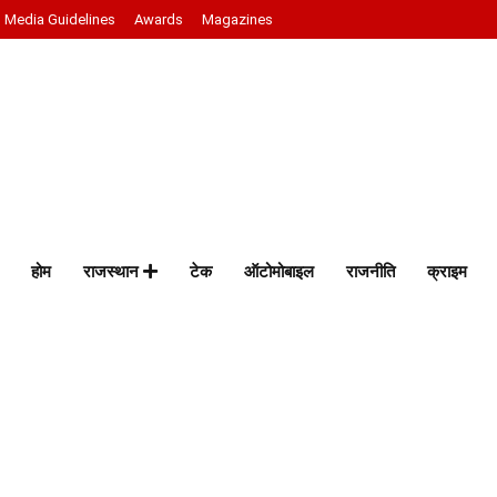
Media Guidelines
Awards
Magazines
होम
राजस्थान
टेक
ऑटोमोबाइल
राजनीति
क्राइम