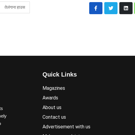
तेलंगाना हाउस
Quick Links
Magazines
Awards
About us
ts
mely
Contact us
o
Advertisement with us