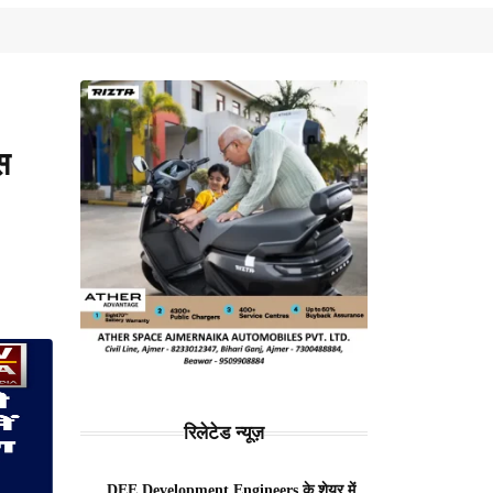
स
रिलेटेड न्यूज़
DEE Development Engineers के शेयर में