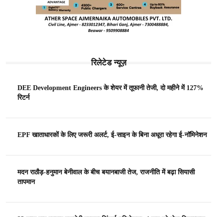
रिलेटेड न्यूज़
DEE Development Engineers के शेयर में तूफानी तेजी, दो महीने में 127%
रिटर्न
EPF खाताधारकों के लिए जरूरी अलर्ट, ई-साइन के बिना अधूरा रहेगा ई-नॉमिनेशन
मदन राठौड़-हनुमान बेनीवाल के बीच बयानबाजी तेज, राजनीति में बढ़ा सियासी
तापमान