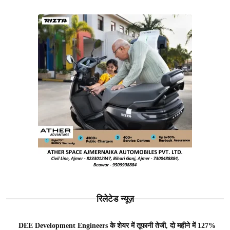
रिलेटेड न्यूज़
DEE Development Engineers के शेयर में तूफानी तेजी, दो महीने में 127%