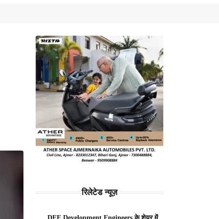
रिलेटेड न्यूज़
DEE Development Engineers के शेयर में