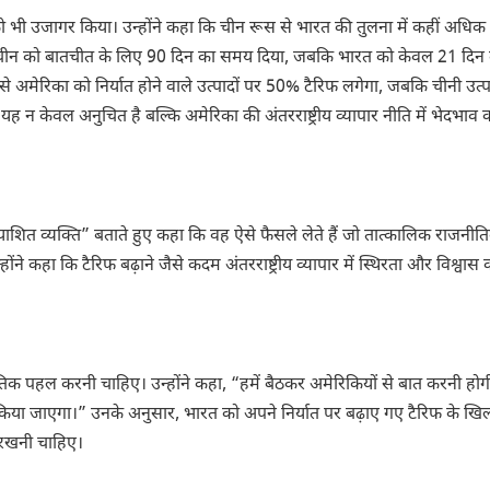
को भी उजागर किया। उन्होंने कहा कि चीन रूस से भारत की तुलना में कहीं अधिक 
े चीन को बातचीत के लिए 90 दिन का समय दिया, जबकि भारत को केवल 21 दिन
 अमेरिका को निर्यात होने वाले उत्पादों पर 50% टैरिफ लगेगा, जबकि चीनी उत
 यह न केवल अनुचित है बल्कि अमेरिका की अंतरराष्ट्रीय व्यापार नीति में भेदभाव का
रत्याशित व्यक्ति” बताते हुए कहा कि वह ऐसे फैसले लेते हैं जो तात्कालिक राजनी
ंने कहा कि टैरिफ बढ़ाने जैसे कदम अंतरराष्ट्रीय व्यापार में स्थिरता और विश्वास 
तिक पहल करनी चाहिए। उन्होंने कहा, “हमें बैठकर अमेरिकियों से बात करनी हो
 किया जाएगा।” उनके अनुसार, भारत को अपने निर्यात पर बढ़ाए गए टैरिफ के ख
ि रखनी चाहिए।