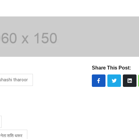
Share This Post:
shashi tharoor
स नेता शशि थरूर