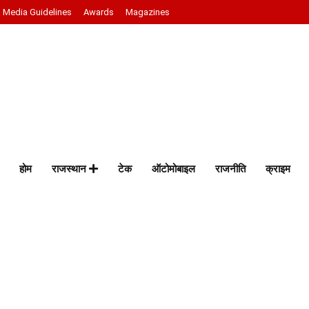
Media Guidelines
Awards
Magazines
होम
राजस्थान
टेक
ऑटोमोबाइल
राजनीति
क्राइम