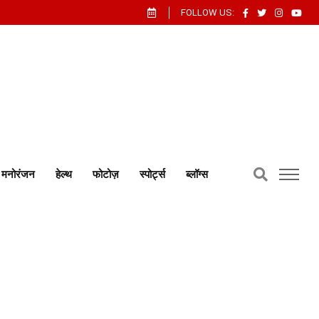
FOLLOW US:
मनोरंजन
हेल्थ
फोटोज़
स्पोर्ट्स
ब्लॉग्स