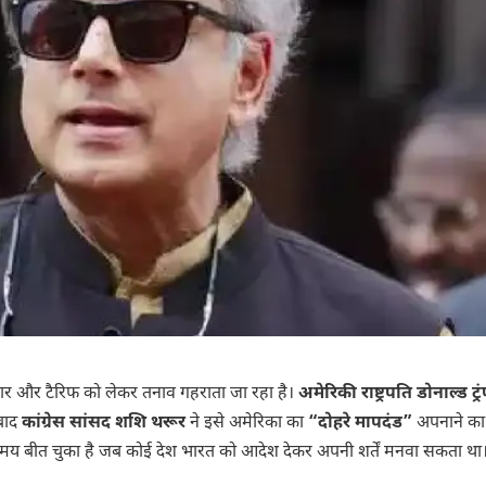
पार और टैरिफ को लेकर तनाव गहराता जा रहा है।
अमेरिकी राष्ट्रपति डोनाल्ड ट्र
 बाद
कांग्रेस सांसद शशि थरूर
ने इसे अमेरिका का
“दोहरे मापदंड”
अपनाने का
वह समय बीत चुका है जब कोई देश भारत को आदेश देकर अपनी शर्तें मनवा सकता था