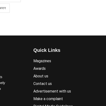
 बयान
Quick Links
Magazines
Awards
About us
ts
mely
Contact us
o
Advertisement with us
Make a complaint