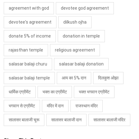
agreement with god
devotee god agreement
devotee's agreement
dilkush ojha
donate 5% of income
donation in temple
rajasthan temple
religious agreement
salasar balaji churu
salasar balaji donation
salasar balaji temple
आय का 5% दान
दिलकुश ओझा
धार्मिक एग्रीमेंट
भक्त का एग्रीमेंट
भक्त भगवान एग्रीमेंट
भगवान से एग्रीमेंट
मंदिर में दान
राजस्थान मंदिर
सालासर बालाजी चूरू
सालासर बालाजी दान
सालासर बालाजी मंदिर