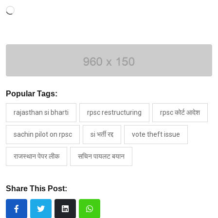
Loading…
Popular Tags:
rajasthan si bharti
rpsc restructuring
rpsc कोर्ट आदेश
sachin pilot on rpsc
si भर्ती रद्द
vote theft issue
राजस्थान पेपर लीक
सचिन पायलट बयान
Share This Post: