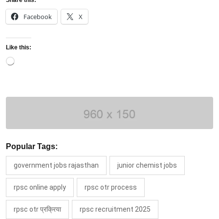
Facebook
X
Like this:
Loading…
Popular Tags:
government jobs rajasthan
junior chemist jobs
rpsc online apply
rpsc otr process
rpsc otr प्रक्रिया
rpsc recruitment 2025