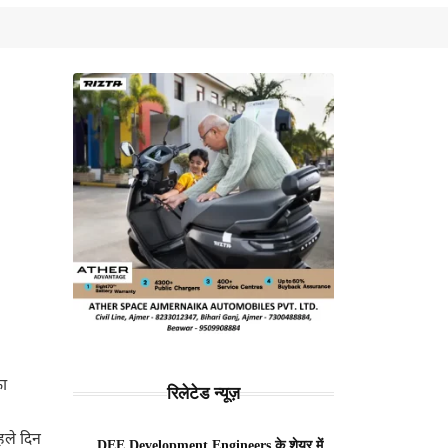
ा
रिलेटेड न्यूज़
हले दिन
DEE Development Engineers के शेयर में