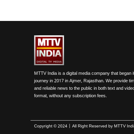
MTTV India is a digital media company that began i
journey in 2017 in Ajmer, Rajasthan. We provide ti
and reliable news to the public in both text and vide
format, without any subscription fees.
Copyright ©
2024
| All Right Reserved by
MTTV Indi