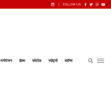
FOLLOW US:
मनोरंजन
हेल्थ
फोटोज़
स्पोर्ट्स
ब्लॉग्स