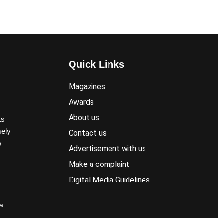
Quick Links
Magazines
Awards
About us
ts
mely
Contact us
o
Advertisement with us
Make a complaint
Digital Media Guidelines
a