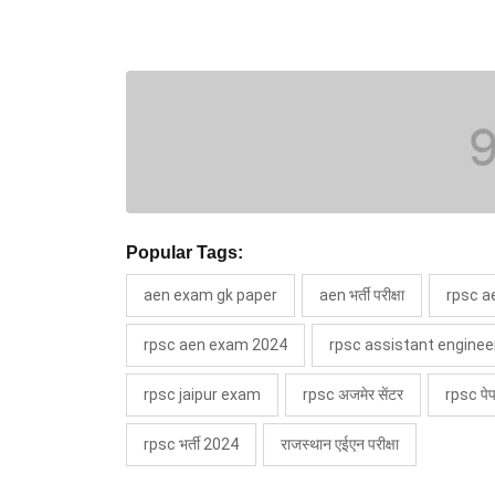
Popular Tags:
aen exam gk paper
aen भर्ती परीक्षा
rpsc a
rpsc aen exam 2024
rpsc assistant enginee
rpsc jaipur exam
rpsc अजमेर सेंटर
rpsc पेप
rpsc भर्ती 2024
राजस्थान एईएन परीक्षा