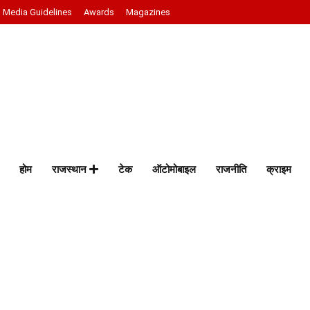
Media Guidelines
Awards
Magazines
होम
राजस्थान
टेक
ऑटोमोबाइल
राजनीति
क्राइम