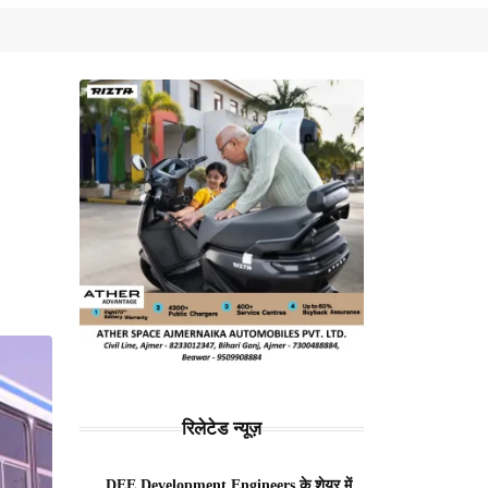
रिलेटेड न्यूज़
DEE Development Engineers के शेयर में