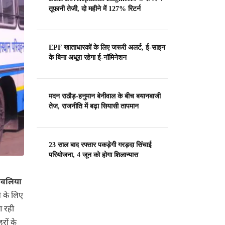
तूफानी तेजी, दो महीने में 127% रिटर्न
EPF खाताधारकों के लिए जरूरी अलर्ट, ई-साइन
के बिना अधूरा रहेगा ई-नॉमिनेशन
मदन राठौड़-हनुमान बेनीवाल के बीच बयानबाजी
तेज, राजनीति में बढ़ा सियासी तापमान
23 साल बाद रफ्तार पकड़ेगी गरड़दा सिंचाई
परियोजना, 4 जून को होगा शिलान्यास
ंवलिया
े के लिए
आ रही
हरों के