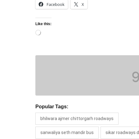
Facebook
X
Like this:
Loading…
Popular Tags:
bhilwara ajmer chittorgarh roadways
sanwaliya seth mandir bus
sikar roadways d