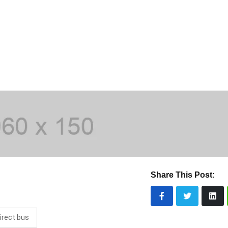
Share This Post:
irect bus