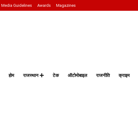
Media Guidelines
Awards
Magazines
होम
राजस्थान
टेक
ऑटोमोबाइल
राजनीति
क्राइम