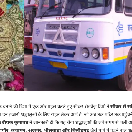
जनक बनाने की दिशा में एक और पहल करते हुए सीकर रोडवेज़ डिपो ने
सीकर से सा
 उन हजारों श्रद्धालुओं के लिए राहत लेकर आई है, जो अब तक मंदिर तक पहुंचन
ंधक दीपक कुमावत
ने जानकारी दी कि यह सेवा श्रद्धालुओं की लंबे समय से चली 
ागौर, कुचामन, अजमेर, भीलवाड़ा और चित्तौड़गढ़
जैसे मार्ग में पड़ने वाले श