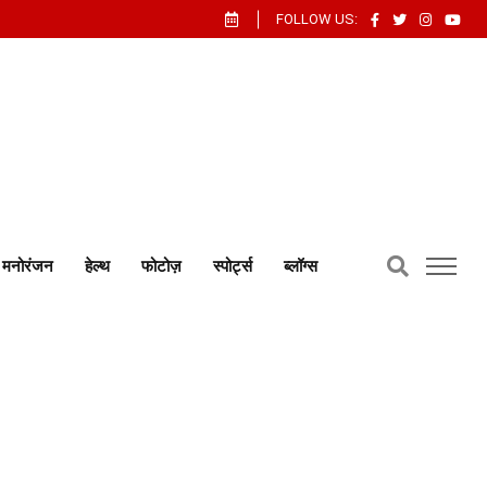
FOLLOW US:
मनोरंजन
हेल्थ
फोटोज़
स्पोर्ट्स
ब्लॉग्स