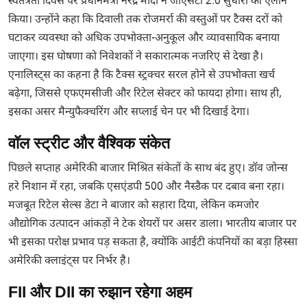
स्वतंत्रता दिवस पर प्रधानमंत्री नरेंद्र मोदी ने जीएसटी 2.0 सुधारों का ऐलान
किया। उन्होंने कहा कि दिवाली तक रोजमर्रा की वस्तुओं पर टैक्स दरों को
घटाकर व्यवस्था को अधिक उपभोक्ता-अनुकूल और व्यावसायिक बनाया
जाएगा। इस घोषणा को निवेशकों ने सकारात्मक नजरिए से देखा है।
एनालिस्ट्स का कहना है कि टैक्स स्ट्रक्चर सरल होने से उपभोक्ता खर्च
बढ़ेगा, जिससे एफएमसीजी और रिटेल सेक्टर को फायदा होगा। साथ ही,
इसका असर मैन्युफैक्चरिंग और सप्लाई चेन पर भी दिखाई देगा।
वॉल स्ट्रीट और वैश्विक संकेत
पिछले सप्ताह अमेरिकी बाजार मिश्रित संकेतों के साथ बंद हुए। डॉव जोन्स
हरे निशान में रहा, जबकि एसएंडपी 500 और नैस्डैक पर दबाव बना रहा।
मजबूत रिटेल सेल्स डेटा ने बाजार को सहारा दिया, लेकिन कमजोर
औद्योगिक उत्पादन आंकड़ों ने टेक शेयरों पर असर डाला। भारतीय बाजार पर
भी इसका परोक्ष प्रभाव पड़ सकता है, क्योंकि आईटी कंपनियों का बड़ा हिस्सा
अमेरिकी क्लाइंट्स पर निर्भर है।
FII और DII का रुझान रहेगा अहम