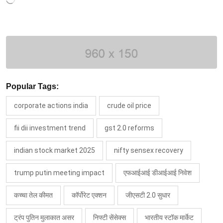
Loading…
Popular Tags:
corporate actions india
crude oil price
fii dii investment trend
gst 2.0 reforms
indian stock market 2025
nifty sensex recovery
trump putin meeting impact
एफआईआई डीआईआई निवेश
कच्चा तेल कीमत
कॉर्पोरेट एक्शन
जीएसटी 2.0 सुधार
ट्रंप पुतिन मुलाकात असर
निफ्टी सेंसेक्स
भारतीय स्टॉक मार्केट