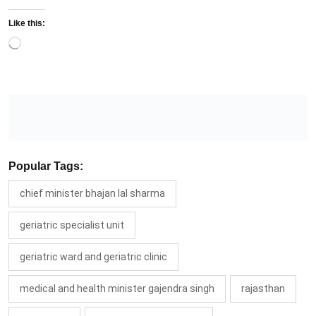
Like this:
Loading…
Popular Tags:
chief minister bhajan lal sharma
geriatric specialist unit
geriatric ward and geriatric clinic
medical and health minister gajendra singh
rajasthan