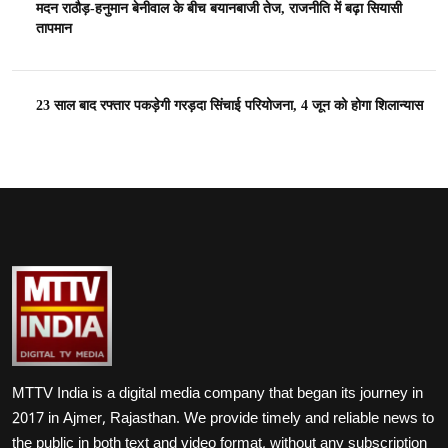
मदन राठौड़-हनुमान बेनीवाल के बीच बयानबाजी तेज, राजनीति में बढ़ा सियासी
तापमान
23 साल बाद रफ्तार पकड़ेगी गरड़दा सिंचाई परियोजना, 4 जून को होगा शिलान्यास
MTTV India is a digital media company that began its journey in
2017 in Ajmer, Rajasthan. We provide timely and reliable news to
the public in both text and video format, without any subscription