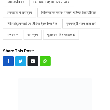
ramashray
ramashray in hospitals.
अस्पतालों में रामाश्रय
चिकित्सा एवं स्वास्थ्य मंत्री गजेन्द्र सिंह खींवसर
जीरियाट्रिक वार्ड एवं जीरियाट्रिक क्लिनिक
मुख्यमंत्री भजन लाल शर्मा
राजस्थान
रामाश्रय
वृद्धावस्था विशेषज्ञ इकाई
Share This Post: