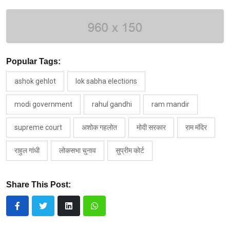
Popular Tags:
ashok gehlot
lok sabha elections
modi government
rahul gandhi
ram mandir
supreme court
अशोक गहलोत
मोदी सरकार
राम मंदिर
राहुल गांधी
लोकसभा चुनाव
सुप्रीम कोर्ट
Share This Post: