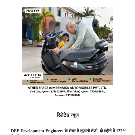
रिलेटेड न्यूज़
DEE Development Engineers के शेयर में तूफानी तेजी, दो महीने में 127%