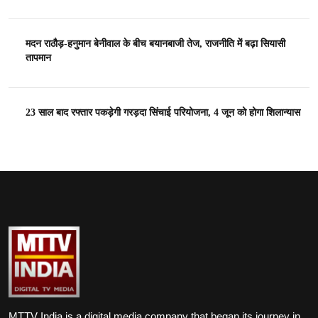
मदन राठौड़-हनुमान बेनीवाल के बीच बयानबाजी तेज, राजनीति में बढ़ा सियासी
तापमान
23 साल बाद रफ्तार पकड़ेगी गरड़दा सिंचाई परियोजना, 4 जून को होगा शिलान्यास
MTTV India is a digital media company that began its journey in