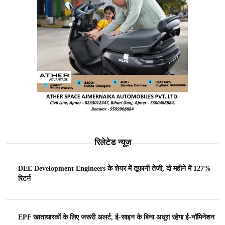
रिलेटेड न्यूज़
DEE Development Engineers के शेयर में तूफानी तेजी, दो महीने में 127%
रिटर्न
EPF खाताधारकों के लिए जरूरी अलर्ट, ई-साइन के बिना अधूरा रहेगा ई-नॉमिनेशन