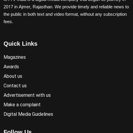
2017 in Ajmer, Rajasthan. We provide timely and reliable news to
the public in both text and video format, without any subscription
fees.
Quick Links
Magazines
Awards
About us
Contact us
Advertisement with us
Make a complaint
Digital Media Guidelines
Follow Us