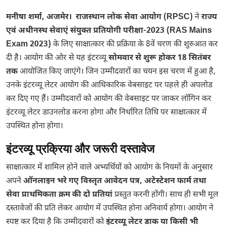
मनीषा शर्मा, अजमेर। राजस्थान लोक सेवा आयोग (RPSC)
ने
राज्य
एवं अधीनस्थ सेवाएं संयुक्त प्रतियोगी परीक्षा-2023 (RAS Mains
Exam 2023)
के लिए साक्षात्कार की प्रक्रिया के 8वें चरण की शुरुआत कर
दी है। आयोग की ओर से यह इंटरव्यू
सोमवार से शुरू होकर 18 सितंबर
तक
आयोजित किए जाएंगे। जिन उम्मीदवारों का चयन इस चरण में हुआ है,
उनके इंटरव्यू लेटर आयोग की आधिकारिक वेबसाइट पर पहले ही अपलोड
कर दिए गए हैं। उम्मीदवारों को आयोग की वेबसाइट पर जाकर लॉगिन कर
इंटरव्यू लेटर डाउनलोड करना होगा और निर्धारित तिथि पर साक्षात्कार में
उपस्थित होना होगा।
इंटरव्यू प्रक्रिया और जरूरी दस्तावेज
साक्षात्कार में शामिल होने वाले अभ्यर्थियों को आयोग के नियमों के अनुसार
अपने
ऑनलाइन भरे गए विस्तृत आवेदन पत्र, अटेस्टेशन फार्म तथा
सेवा प्राथमिकता क्रम की दो प्रतियां
प्रस्तुत करनी होंगी। साथ ही सभी मूल
दस्तावेजों की प्रति लेकर आयोग में उपस्थित होना अनिवार्य होगा। आयोग ने
स्पष्ट कर दिया है कि उम्मीदवारों को
इंटरव्यू लेटर डाक या किसी भी