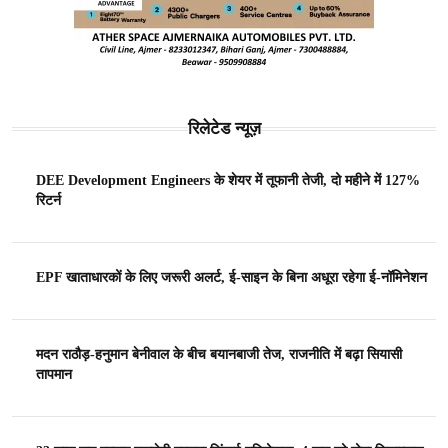
रिलेटेड न्यूज़
DEE Development Engineers के शेयर में तूफानी तेजी, दो महीने में 127%
रिटर्न
EPF खाताधारकों के लिए जरूरी अलर्ट, ई-साइन के बिना अधूरा रहेगा ई-नॉमिनेशन
मदन राठौड़-हनुमान बेनीवाल के बीच बयानबाजी तेज, राजनीति में बढ़ा सियासी
तापमान