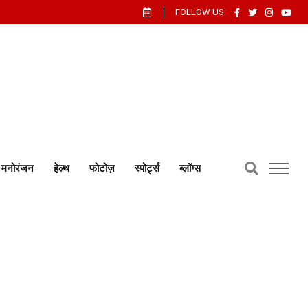
FOLLOW US:
मनोरंजन
हेल्थ
फोटोज़
स्पोर्ट्स
ब्लॉग्स