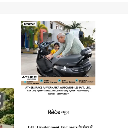
रिलेटेड न्यूज़
DEE Development Engineers के शेयर में