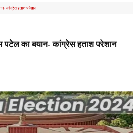
ान- कांग्रेस हताश परेशान
ाम पटेल का बयान- कांग्रेस हताश परेशान