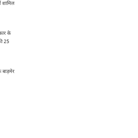
ें शामिल
कार के
की 25
 बाड़मेर