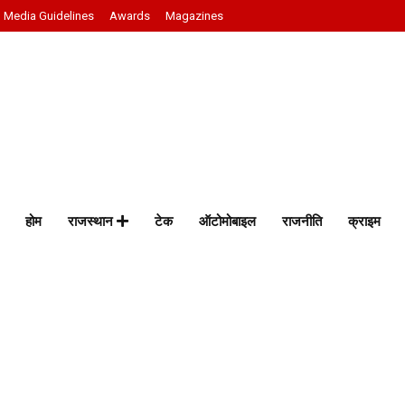
Media Guidelines
Awards
Magazines
होम
राजस्थान
टेक
ऑटोमोबाइल
राजनीति
क्राइम