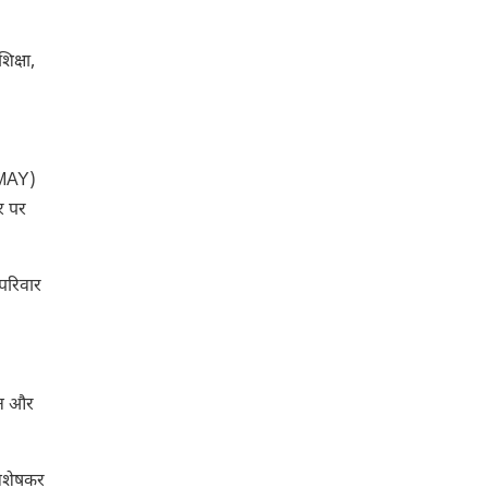
क्षा,
(PMAY)
र पर
 परिवार
ान और
विशेषकर