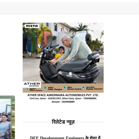
रिलेटेड न्यूज़
DEE Development Engineers के शेयर में