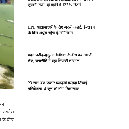
तूफानी तेजी, दो महीने में 127% रिटर्न
EPF खाताधारकों के लिए जरूरी अलर्ट, ई-साइन
के बिना अधूरा रहेगा ई-नॉमिनेशन
मदन राठौड़-हनुमान बेनीवाल के बीच बयानबाजी
तेज, राजनीति में बढ़ा सियासी तापमान
23 साल बाद रफ्तार पकड़ेगी गरड़दा सिंचाई
परियोजना, 4 जून को होगा शिलान्यास
 बना
त नवनेरा
ेश के बीच