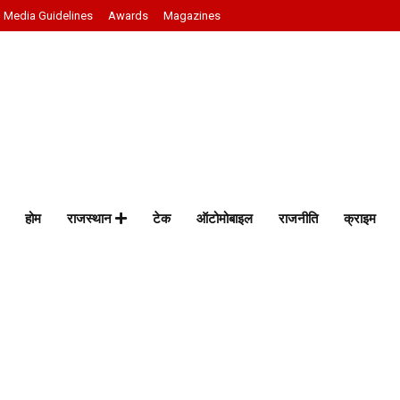
Media Guidelines
Awards
Magazines
होम
राजस्थान
टेक
ऑटोमोबाइल
राजनीति
क्राइम