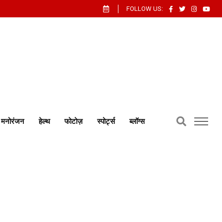
FOLLOW US:
मनोरंजन
हेल्थ
फोटोज़
स्पोर्ट्स
ब्लॉग्स