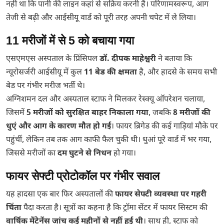
नहीं था कि पानी की लाइन कहां से सक्रिय करनी है। परिणामस्वरूप, आग
तेजी से बढ़ी और आईसीयू वार्ड को पूरी तरह अपनी चपेट में ले लिया।
11 मरीजों में से 5 को बचाया गया
एसएमएस अस्पताल के प्रिंसिपल
डॉ. दीपक माहेश्वरी
ने बताया कि
न्यूरोसर्जरी आईसीयू में कुल
11 बेड की क्षमता
है, और हादसे के समय सभी
बेड पर गंभीर मरीज भर्ती थे।
अग्निशमन दल और अस्पताल स्टाफ ने मिलकर रेस्क्यू ऑपरेशन चलाया,
जिसमें
5 मरीजों को सुरक्षित बाहर निकाला गया
, जबकि
8 मरीजों की
धुएं और आग के कारण मौत हो गई
। फायर ब्रिगेड की कई गाड़ियां मौके पर
पहुंचीं, लेकिन तब तक आग काफी फैल चुकी थी। धुआं पूरे वार्ड में भर गया,
जिससे मरीजों का
दम घुटने से निधन
हो गया।
फायर सेफ्टी प्रोटोकॉल पर गंभीर सवाल
यह हादसा एक बार फिर अस्पतालों की
फायर सेफ्टी व्यवस्था पर गहरी
चिंता
पैदा करता है। सूत्रों का कहना है कि ट्रॉमा सेंटर में फायर सिस्टम की
वार्षिक मेंटेनेंस जांच कई महीनों से नहीं हुई थी
। साथ ही, स्टाफ को