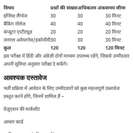
विषय
प्रश्नों की संख्या
अधिकतम अंक
समय सीमा
इंग्लिश लैंग्वेज
30
30
30 मिनट
बैंकिंग नॉलेज
40
40
40 मिनट
कंप्यूटर एप्टीट्यूड
20
20
20 मिनट
जनरल अवेयरनेस/इकोनॉमी
30
30
30 मिनट
कुल
120
120
120 मिनट
इस परीक्षा में हिंदी और अंग्रेजी दोनों माध्यम उपलब्ध रहेंगे, जिससे उम्मीदवार
अपनी सुविधा अनुसार परीक्षा दे सकेंगे।
आवश्यक दस्तावेज
भर्ती प्रक्रिया में आवेदन के लिए उम्मीदवारों को कुछ महत्वपूर्ण दस्तावेज
प्रस्तुत करने होंगे, जिनमें शामिल हैं –
ग्रेजुएशन की मार्कशीट
आधार कार्ड