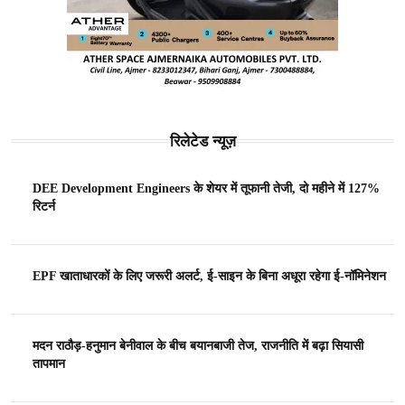
रिलेटेड न्यूज़
DEE Development Engineers के शेयर में तूफानी तेजी, दो महीने में 127%
रिटर्न
EPF खाताधारकों के लिए जरूरी अलर्ट, ई-साइन के बिना अधूरा रहेगा ई-नॉमिनेशन
मदन राठौड़-हनुमान बेनीवाल के बीच बयानबाजी तेज, राजनीति में बढ़ा सियासी
तापमान