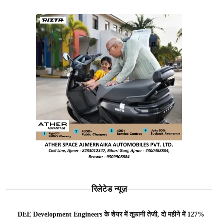
रिलेटेड न्यूज़
DEE Development Engineers के शेयर में तूफानी तेजी, दो महीने में 127%