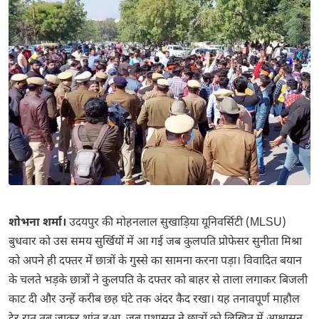
शोभना शर्मा।
उदयपुर की मोहनलाल सुखाड़िया यूनिवर्सिटी (MLSU)
बुधवार को उस समय सुर्खियों में आ गई जब कुलपति प्रोफेसर सुनीता मिश्रा
को अपने ही दफ्तर में छात्रों के गुस्से का सामना करना पड़ा। विवादित बयान
के चलते भड़के छात्रों ने कुलपति के दफ्तर को बाहर से ताला लगाकर बिजली
काट दी और उन्हें करीब छह घंटे तक अंदर कैद रखा। यह तनावपूर्ण माहौल