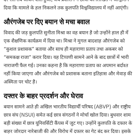
देर रात तब जाकर शांत हुआ, जब प्रशासन ने छात्रों को लिखित में आश्वासन
दिया कि मामले के हल निकलने तक कुलपति विश्वविद्यालय में नहीं आएंगी।
औरंगजेब पर दिए बयान से मचा बवाल
विवाद की जड़ कुलपति सुनीता मिश्रा का वह बयान है जो उन्होंने हाल ही में
एक शैक्षणिक कार्यक्रम में दिया था। मिश्रा ने मुगल बादशाह औरंगजेब को
“कुशल प्रशासक” बताया और साथ ही महाराणा प्रताप तथा अकबर को
“समकक्ष राजा” करार दिया। यह टिप्पणी सामने आने के बाद छात्रों में भारी
नाराजगी फैल गई। उनका कहना है कि महाराणा प्रताप का अपमान बर्दाश्त
नहीं किया जाएगा और औरंगजेब को प्रशासक बताना इतिहास और मेवाड़ की
अस्मिता पर चोट है।
दफ्तर के बाहर प्रदर्शन और घेराव
बयान सामने आते ही अखिल भारतीय विद्यार्थी परिषद (ABVP) और राष्ट्रीय
छात्र संघ (NSUI) समेत कई छात्र संगठनों ने मोर्चा खोल दिया। बुधवार शाम
बड़ी संख्या में छात्र यूनिवर्सिटी कैंपस में जुट गए। उन्होंने कुलपति के दफ्तर के
बाहर जोरदार नारेबाजी की और विरोध में दफ्तर का गेट बंद कर दिया। इसके