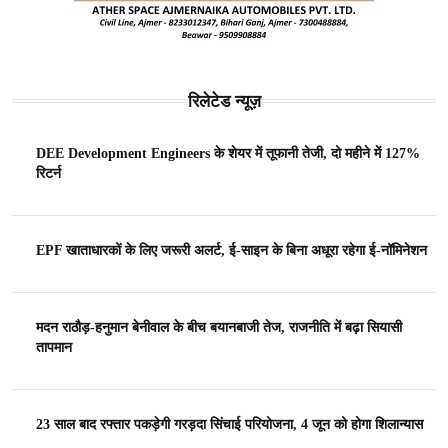
रिलेटेड न्यूज़
DEE Development Engineers के शेयर में तूफानी तेजी, दो महीने में 127%
रिटर्न
EPF खाताधारकों के लिए जरूरी अलर्ट, ई-साइन के बिना अधूरा रहेगा ई-नॉमिनेशन
मदन राठौड़-हनुमान बेनीवाल के बीच बयानबाजी तेज, राजनीति में बढ़ा सियासी
तापमान
23 साल बाद रफ्तार पकड़ेगी गरड़दा सिंचाई परियोजना, 4 जून को होगा शिलान्यास