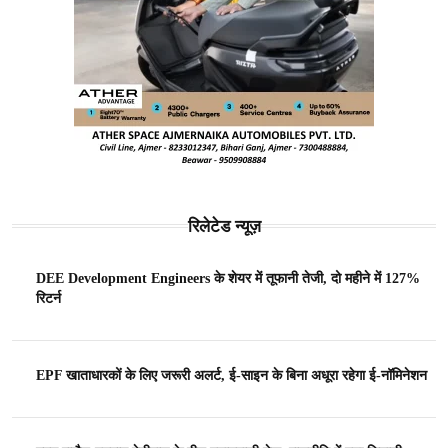
रिलेटेड न्यूज़
DEE Development Engineers के शेयर में तूफानी तेजी, दो महीने में 127%
रिटर्न
EPF खाताधारकों के लिए जरूरी अलर्ट, ई-साइन के बिना अधूरा रहेगा ई-नॉमिनेशन