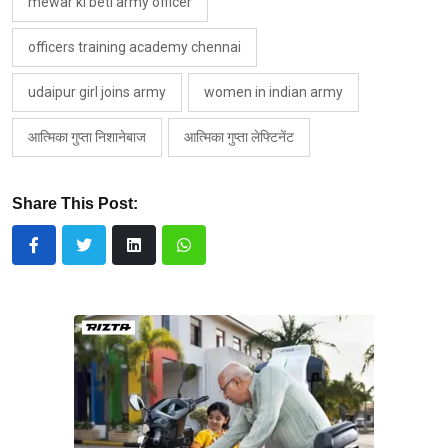
mewar ki beti army officer
officers training academy chennai
udaipur girl joins army
women in indian army
आत्मिका गुप्ता निशानेबाज
आत्मिका गुप्ता लेफ्टिनेंट
Share This Post: