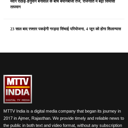
मदन राठौड़-हनुमान बेनीवाल के बीच बयानबाजी तेज, राजनीति में बढ़ा सियासी
तापमान
23 साल बाद रफ्तार पकड़ेगी गरड़दा सिंचाई परियोजना, 4 जून को होगा शिलान्यास
MTTV India is a digital media company that began its journey in
2017 in Ajmer, Rajasthan. We provide timely and reliable news to
the public in both text and video format, without any subscription