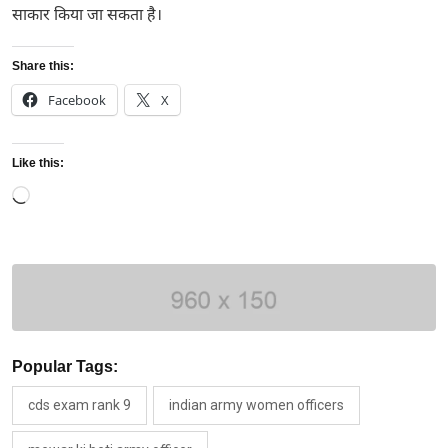
साकार किया जा सकता है।
Share this:
Facebook
X
Like this:
Loading…
Popular Tags:
cds exam rank 9
indian army women officers