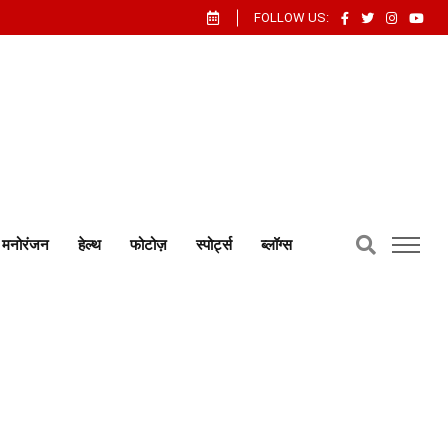
FOLLOW US:
मनोरंजन
हेल्थ
फोटोज़
स्पोर्ट्स
ब्लॉग्स