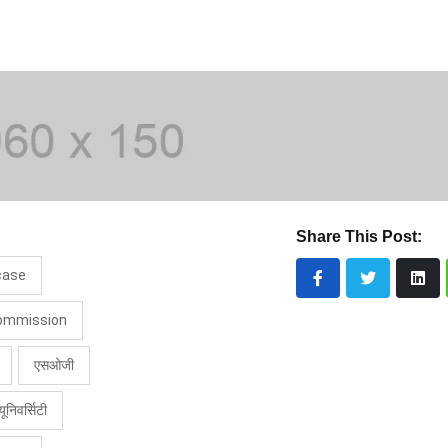
Share This Post:
case
commission
एसओजी
यूनिवर्सिटी