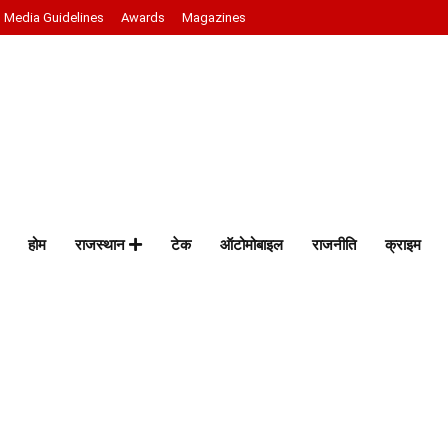
Media Guidelines
Awards
Magazines
होम
राजस्थान
टेक
ऑटोमोबाइल
राजनीति
क्राइम