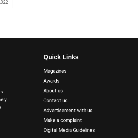
ा 2022
Quick Links
Magazines
Awards
About us
ts
mely
Contact us
o
Advertisement with us
Make a complaint
Digital Media Guidelines