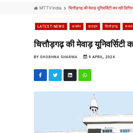
MTTV India
चित्तौड़गढ़ की मेवाड़ यूनिवर्सिटी कर रही डिग्र
LATEST-NEWS
अजमेर
क्राइम
चित्तौड़गढ़
राजस
चित्तौड़गढ़ की मेवाड़ यूनिवर्सिटी
BY
SHOBHNA SHARMA
9 APRIL, 2024