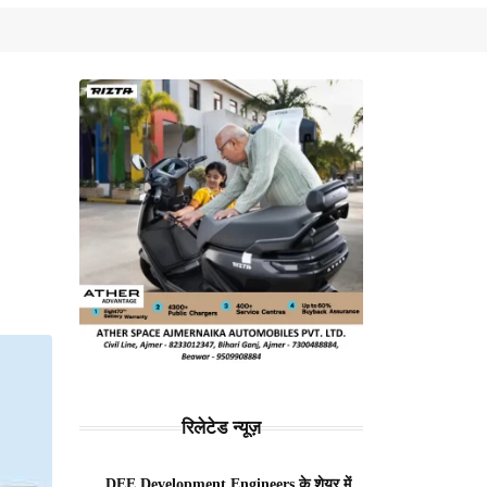
रिलेटेड न्यूज़
DEE Development Engineers के शेयर में