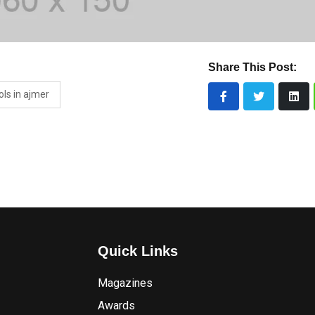
Share This Post:
ls in ajmer
Quick Links
Magazines
Awards