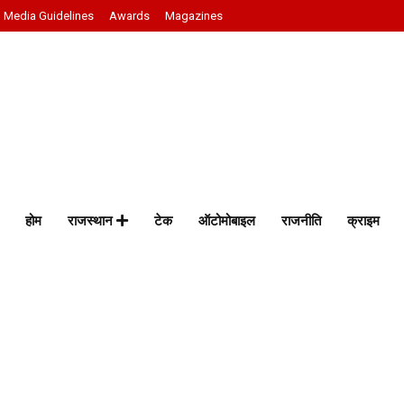
Media Guidelines
Awards
Magazines
होम
राजस्थान
टेक
ऑटोमोबाइल
राजनीति
क्राइम