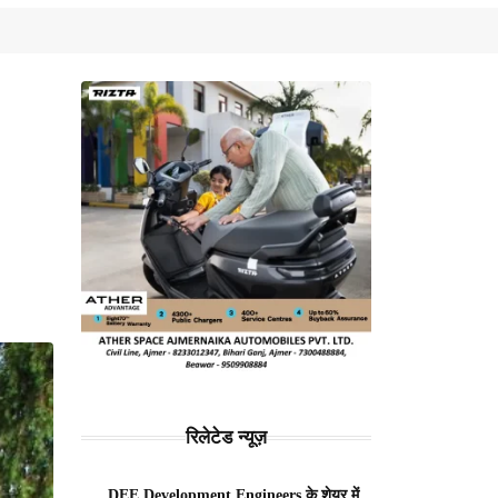
रिलेटेड न्यूज़
DEE Development Engineers के शेयर में