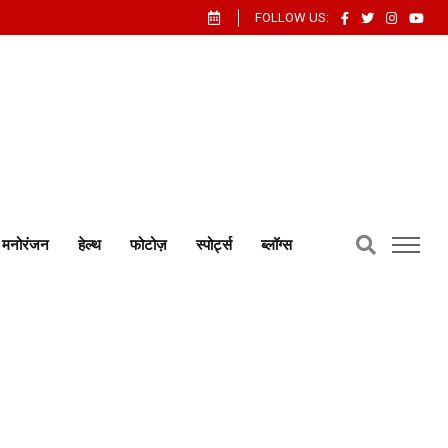
FOLLOW US:
मनोरंजन
हेल्थ
फोटोज़
स्पोर्ट्स
ब्लॉग्स