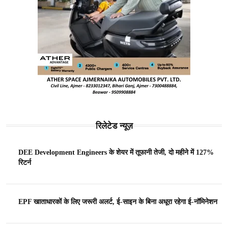
रिलेटेड न्यूज़
DEE Development Engineers के शेयर में तूफानी तेजी, दो महीने में 127%
रिटर्न
EPF खाताधारकों के लिए जरूरी अलर्ट, ई-साइन के बिना अधूरा रहेगा ई-नॉमिनेशन