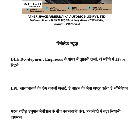
रिलेटेड न्यूज़
DEE Development Engineers के शेयर में तूफानी तेजी, दो महीने में 127%
रिटर्न
EPF खाताधारकों के लिए जरूरी अलर्ट, ई-साइन के बिना अधूरा रहेगा ई-नॉमिनेशन
मदन राठौड़-हनुमान बेनीवाल के बीच बयानबाजी तेज, राजनीति में बढ़ा सियासी
तापमान