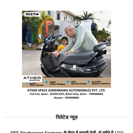
रिलेटेड न्यूज़
DEE Development Engineers के शेयर में तूफानी तेजी, दो महीने में 127%