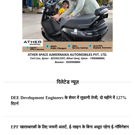
रिलेटेड न्यूज़
DEE Development Engineers के शेयर में तूफानी तेजी, दो महीने में 127%
रिटर्न
EPF खाताधारकों के लिए जरूरी अलर्ट, ई-साइन के बिना अधूरा रहेगा ई-नॉमिनेशन