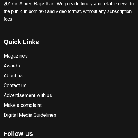
2017 in Ajmer, Rajasthan. We provide timely and reliable news to
the public in both text and video format, without any subscription
fees.
Quick Links
Magazines
Awards
About us
Contact us
Advertisement with us
Make a complaint
Digital Media Guidelines
Follow Us