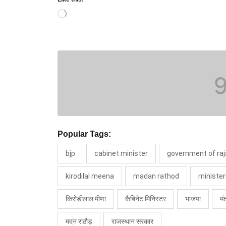
Loading…
Popular Tags:
bjp
cabinet minister
government of ra
kirodilal meena
madan rathod
minister
किरोड़ीलाल मीणा
कैबिनेट मिनिस्टर
भाजपा
मं
मदन राठौड़
राजस्थान सरकार