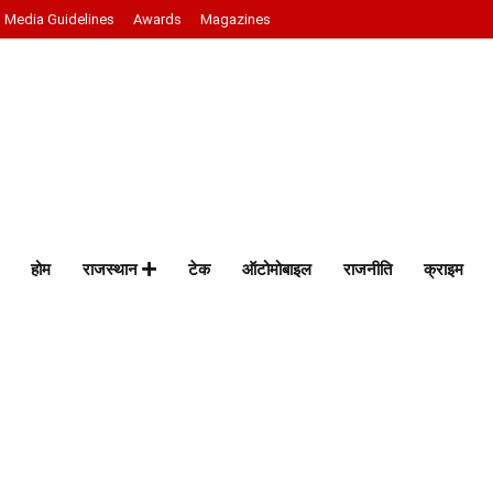
Media Guidelines
Awards
Magazines
होम
राजस्थान
टेक
ऑटोमोबाइल
राजनीति
क्राइम