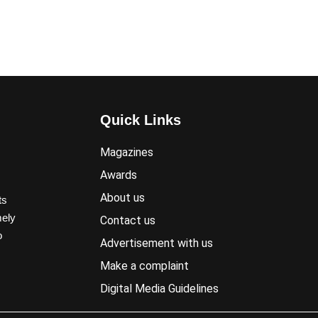
Quick Links
Magazines
Awards
About us
ts
mely
Contact us
o
Advertisement with us
Make a complaint
Digital Media Guidelines