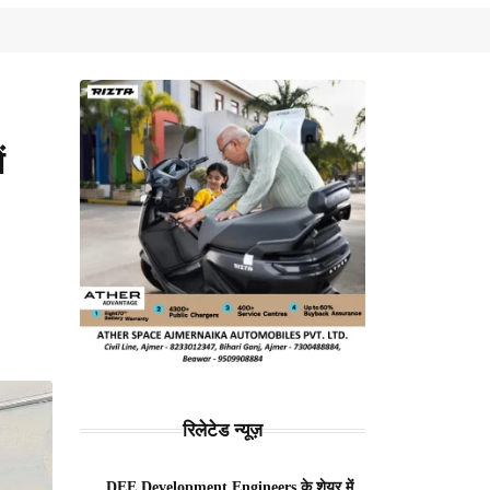
ं
रिलेटेड न्यूज़
DEE Development Engineers के शेयर में