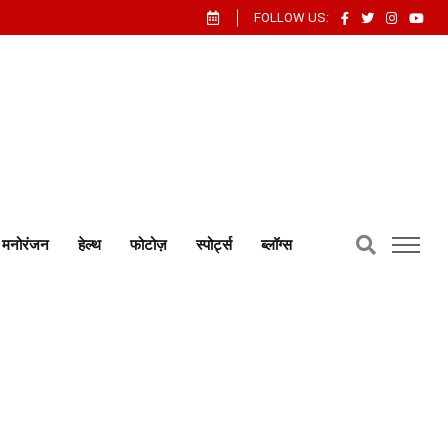
FOLLOW US:
मनोरंजन
हेल्थ
फोटोज़
स्पोर्ट्स
ब्लॉग्स