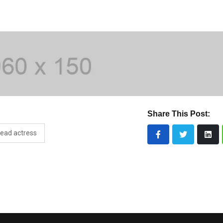
Share This Post:
lead actress