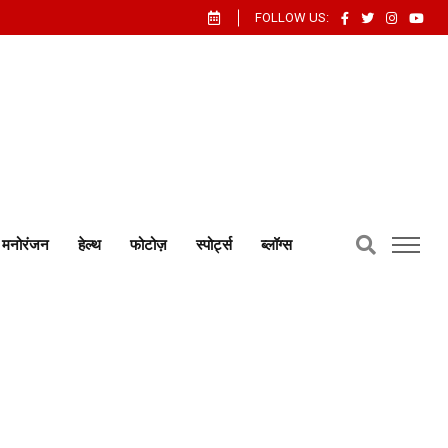
FOLLOW US:
मनोरंजन
हेल्थ
फोटोज़
स्पोर्ट्स
ब्लॉग्स