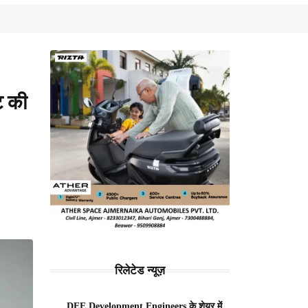
ट की
रिलेटेड न्यूज़
DEE Development Engineers के शेयर में