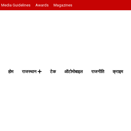
Media Guidelines
Awards
Magazines
होम
राजस्थान
टेक
ऑटोमोबाइल
राजनीति
क्राइम