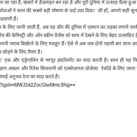
ढ़ता जा रहा है, खबरों में हैडलाइन बन रहा है और पूरी दुनिया में उत्साह फैला हु
ताओं ने साल की सबसे बड़ी घोषणा से पर्दा उठा दिया। जी हाँ, आपने सही सुन
डवाणी हैं।
े लिए जानी जाती हैं, अब वह डॉन की दुनिया में एक्शन का तड़का लगाने वाली
 केमिस्ट्री और ऑन स्क्रीन प्रेजेंस को साथ में देखने के लिए बेहद उत्साहित हैं
्रीन अपनी चमक बिखेरने के लिए मशहूर हैं। ऐसे में अब जब दोनो पहली बार साथ आए
छोड़ने के लिए तैयार है।
न 3’ एक और एड्रेनालिन से भरपूर इंस्टॉलमेंट का वादा करती है। साथ ही यह 
हान अख्तर और रितेश सिधवानी को एक्सेप्शनल प्रोजेक्ट रेकॉर्ड के लिए जाना 
माई अनुभव देना का वादा करते हैं।
_Oh/?igsh=MWJ2d2ZocGIwMmc3Ng==