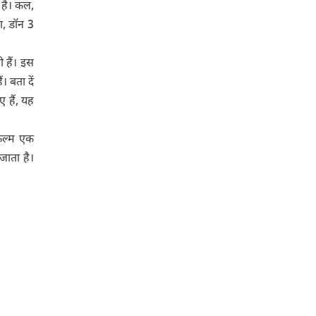
आ है। कल,
ा, डॉन 3
 हैं। इस
। बता दें
 हैं, यह
फिल्म एक
जाता है।