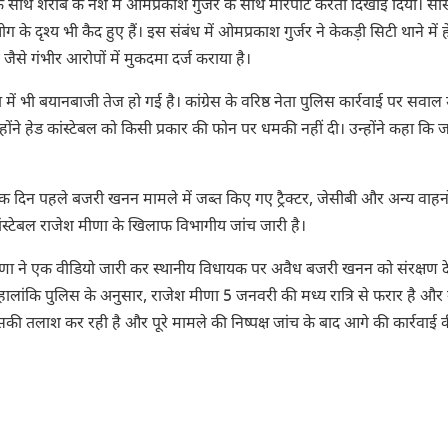
के साथ शराब के नशे में ओमप्रकाश गुर्जर के साथ मारपीट करता दिखाई दिया। सी
ोग के दृश्य भी कैद हुए हैं। इस संबंध में ओमप्रकाश गुर्जर ने केकड़ी सिटी थाने में 
ैसे गंभीर आरोपों में मुकदमा दर्ज कराया है।
ें भी बयानबाजी तेज हो गई है। कांग्रेस के वरिष्ठ नेता पुलिस कार्रवाई पर सवाल 
उन्होंने हेड कांस्टेबल को किसी प्रकार की फोन पर धमकी नहीं दी। उन्होंने कहा कि जा
दिन पहले बजरी खनन मामले में जब्त किए गए ट्रैक्टर, जेसीबी और अन्य वाहनो
ंस्टेबल राजेश मीणा के खिलाफ विभागीय जांच जारी है।
ीणा ने एक वीडियो जारी कर स्थानीय विधायक पर अवैध बजरी खनन को संरक्षण दे
लांकि पुलिस के अनुसार, राजेश मीणा 5 जनवरी की मध्य रात्रि से फरार है औ
तलाश कर रही है और पूरे मामले की निष्पक्ष जांच के बाद आगे की कार्रवाई 