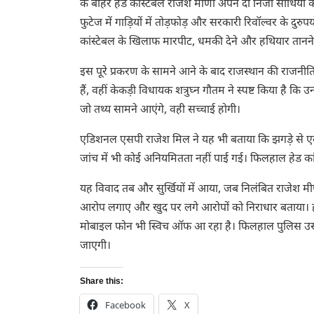
के बाहर हेड कांस्टेबल राजेश मीणा अपने दो निजी साथियों 
फुटेज में गाड़ियों में तोड़फोड़ और सरकारी रिवॉल्वर के दुरुपय
कांस्टेबल के खिलाफ मारपीट, धमकी देने और हथियार तानने ज
इस पूरे प्रकरण के सामने आने के बाद राजस्थान की राजनीति म
हैं, वहीं केकड़ी विधायक शत्रुघ्न गौतम ने स्पष्ट किया है कि 
जो तथ्य सामने आएंगे, वही सच्चाई होगी।
एडिशनल एसपी राजेश मिल ने यह भी बताया कि झगड़े से एक 
जांच में भी कोई अनियमितता नहीं पाई गई। फिलहाल हेड का
यह विवाद तब और सुर्खियों में आया, जब निलंबित राजेश म
आरोप लगाए और खुद पर लगे आरोपों को निराधार बताया। हा
मोबाइल फोन भी स्विच ऑफ आ रहा है। फिलहाल पुलिस उसकी 
जाएगी।
Share this:
Facebook
X