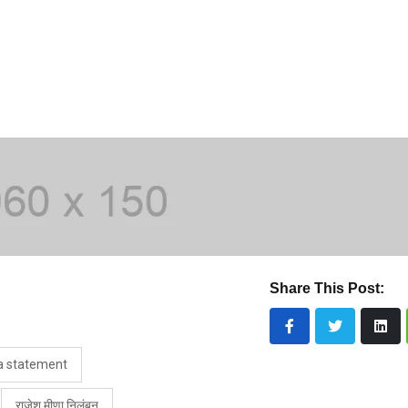
Share This Post:
a statement
राजेश मीणा निलंबन