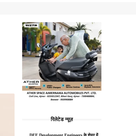
रिलेटेड न्यूज़
DEE Development Engineers के शेयर में