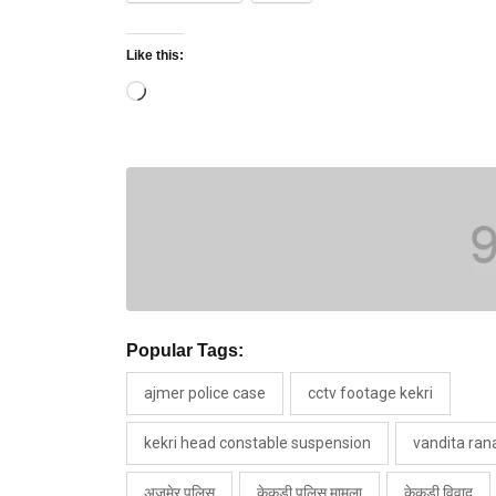
Like this:
Loading…
Popular Tags:
ajmer police case
cctv footage kekri
kekri head constable suspension
vandita ran
अजमेर पुलिस
केकड़ी पुलिस मामला
केकड़ी विवाद