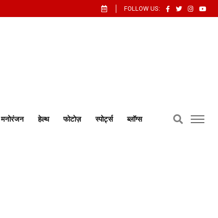
FOLLOW US:
मनोरंजन
हेल्थ
फोटोज़
स्पोर्ट्स
ब्लॉग्स