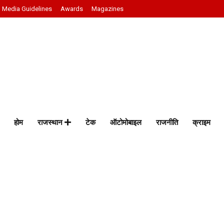
Media Guidelines
Awards
Magazines
होम
राजस्थान
टेक
ऑटोमोबाइल
राजनीति
क्राइम