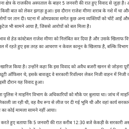
ा क्षेत्र के राजकीय अस्पताल के बाहर 5 जनवरी की रात हुए विवाद से जुड़ा है। 
च किसी बात को लेकर झगड़ा हुआ। इस दौरान राजेश मीणा शराब के नशे में था औ
ों पर तान दी। घटना में ओमप्रकाश समेत कुछ अन्य व्यक्तियों को चोटें आईं औ
ी फुटेज भी सामने आया है, जिससे आरोपों को बल मिला है।
्रभाव से हेड कांस्टेबल राजेश मीणा को निलंबित कर दिया है और उसके खिलाफ व
स बल में रहते हुए इस तरह का आचरण न केवल कानून के खिलाफ है, बल्कि विभाग
से खारिज किया है। उन्होंने कहा कि इस विवाद को अवैध बजरी खनन से जोड़ना पूर
यूटी ऑफिसर थे, इसके बावजूद वे सरकारी रिवॉल्वर लेकर निजी वाहन में निजी व्
। इसी दौरान यह विवाद हुआ।
 पुलिस ने माइनिंग विभाग के अधिकारियों को मौके पर बुलाया था। जांच में माइन
 निकाली जा रही थी, वह वैध रूप से लीज पर दी गई भूमि थी और वहां कार्य सरका
न का कोई मामला सामने नहीं आया।
ि करते हुए बताया कि 5 जनवरी की रात करीब 12:30 बजे केकड़ी के सरकारी अ