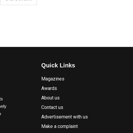
Quick Links
Magazines
Awards
About us
ts
mely
Contact us
o
Advertisement with us
Make a complaint