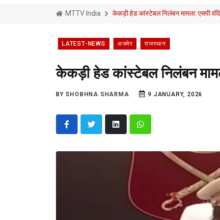
MTTV India
केकड़ी हेड कांस्टेबल निलंबन मामला: एसपी वंदि
LATEST-NEWS
अजमेर
राजस्थान
केकड़ी हेड कांस्टेबल निलंबन माम
BY
SHOBHNA SHARMA
9 JANUARY, 2026