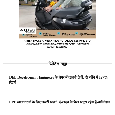
रिलेटेड न्यूज़
DEE Development Engineers के शेयर में तूफानी तेजी, दो महीने में 127%
रिटर्न
EPF खाताधारकों के लिए जरूरी अलर्ट, ई-साइन के बिना अधूरा रहेगा ई-नॉमिनेशन