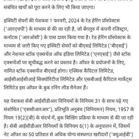
संबंधित खर्चों को पूरा करने के लिए भी किया जाएगा।
इक्विटी शेयरों की पेशकश 1 फरवरी, 2024 के रेड हेरिंग प्रॉस्पेक्टस
(‘आरएचपी’) के माध्यम से की जा रही है, जो बेंगलुरु में कंपनी रजिस्ट्रार,
कर्नाटक (‘आरओसी’) के पास दायर किया गया है। रेड हेरिंग प्रॉस्पेक्टस के
माध्यम से जारी किए गए इक्विटी शेयरों को बीएसई लिमिटेड (‘बीएसई’)
और नेशनल स्टॉक एक्सचेंज ऑफ इंडिया लिमिटेड (‘एनएसई’) जैसे स्टॉक
एक्सचेंजों पर सूचीबद्ध करने का प्रस्ताव है। ऑफर के प्रयोजनों के लिए,
नामित स्टॉक एक्सचेंज बीएसई होगा। एक्सिस कैपिटल लिमिटेड,
आईसीआईसीआई सिक्योरिटीज लिमिटेड और एसबीआई कैपिटल मार्केट्स
लिमिटेड इस ऑफर के बुक रनिंग लीड मैनेजर हैं।
यह पेशकश सेबी आईसीडीआर विनियमों के विनियम 31 के साथ पढ़े गए
संशोधित (‘एससीआरआर’), प्रतिभूति अनुबंध (विनियमन) नियम, 1957 के
नियम 19(2)(बी) के संदर्भ में, बुक बिल्डिंग प्रक्रिया के माध्यम से की जा रही
है। सेबी आईसीडीआर विनियमों के विनियम 6(1) के अनुपालन में, जिसमें
नेट ऑफर का 50 प्रतिशत से अधिक योग्य संस्थागत खरीदारों (‘क्यूआईबी’)