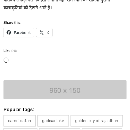
प्रतिवर्ष सैकड़ो देसी विदेशी सेनानी यहां राजस्थान की सदियों पुरानी
कलाकृतियां को देखने आते हैं।
Share this:
Facebook
X
Like this:
Loading…
Popular Tags:
camel safari
gadisar lake
golden city of rajasthan